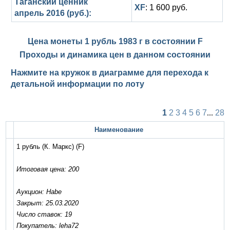
Таганский ценник
XF
: 1 600 руб.
апрель 2016 (руб.):
Цена монеты 1 рубль 1983 г в состоянии
F
Проходы и динамика цен в данном состоянии
Нажмите на кружок в диаграмме для перехода к
детальной информации по лоту
1
2
3
4
5
6
7
...
28
Наименование
1 рубль (К. Маркс)
(F)
Итоговая цена: 200
Аукцион: Habe
Закрыт: 25.03.2020
Число ставок: 19
Покупатель: leha72