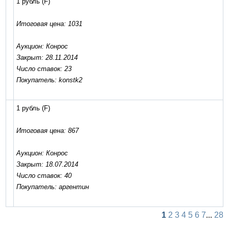
1 рубль
(F)
Итоговая цена: 1031
Аукцион: Конрос
Закрыт: 28.11.2014
Число ставок: 23
Покупатель: konstk2
1 рубль
(F)
Итоговая цена: 867
Аукцион: Конрос
Закрыт: 18.07.2014
Число ставок: 40
Покупатель: аргентин
1
2
3
4
5
6
7
...
28