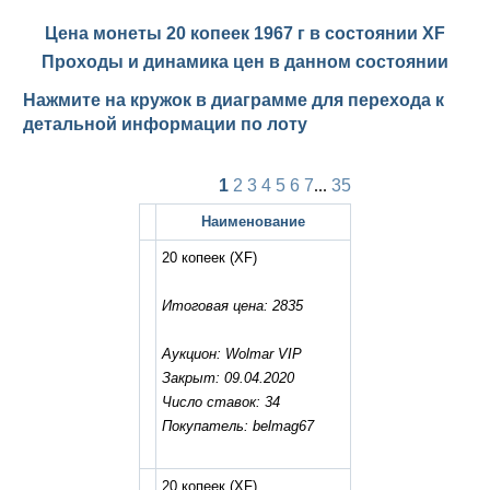
Цена монеты 20 копеек 1967 г в состоянии
XF
Проходы и динамика цен в данном состоянии
Нажмите на кружок в диаграмме для перехода к
детальной информации по лоту
1
2
3
4
5
6
7
...
35
Наименование
20 копеек
(XF)
Итоговая цена: 2835
Аукцион: Wolmar VIP
Закрыт: 09.04.2020
Число ставок: 34
Покупатель: belmag67
20 копеек
(XF)