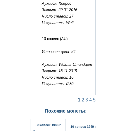
Аукцион: Конрос
Закрыт: 29.01.2016
Число ставок: 27
Покупатель: Wulf
10 копеек
(AU)
Итоговая цена: 84
Аукцион: Wolmar Стандарт
Закрыт: 18.11.2015
Число ставок: 16
Покупатель: f230
1
2
3
4
5
Похожие монеты:
10 копеек 1943 г
10 копеек 1949 г