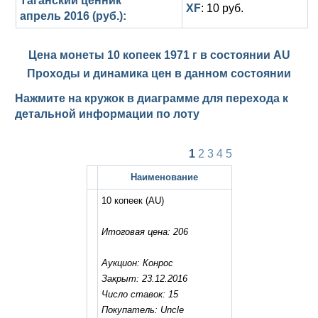
Таганский ценник
XF
: 10 руб.
апрель 2016 (руб.):
Цена монеты 10 копеек 1971 г в состоянии
AU
Проходы и динамика цен в данном состоянии
Нажмите на кружок в диаграмме для перехода к
детальной информации по лоту
1
2
3
4
5
Наименование
10 копеек
(AU)
Итоговая цена: 206
Аукцион: Конрос
Закрыт: 23.12.2016
Число ставок: 15
Покупатель: Uncle