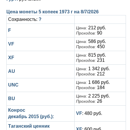
Цена монеты 5 копеек 1973 г на
8/7/2026
Сохранность:
?
212 руб.
Цена:
F
90
Проходов:
586 руб.
Цена:
VF
450
Проходов:
815 руб.
Цена:
XF
231
Проходов:
1 342 руб.
Цена:
AU
212
Проходов:
1 686 руб.
Цена:
UNC
184
Проходов:
2 225 руб.
Цена:
BU
26
Проходов:
Конрос
VF
: 480 руб.
декабрь 2015 (руб.):
Таганский ценник
XF
: 600 руб.