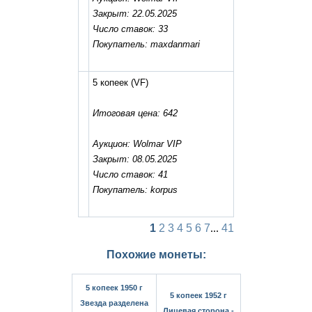
Закрыт: 22.05.2025
Число ставок: 33
Покупатель: maxdanmari
5 копеек
(VF)
Итоговая цена: 642
Аукцион: Wolmar VIP
Закрыт: 08.05.2025
Число ставок: 41
Покупатель: korpus
1
2
3
4
5
6
7
...
41
Похожие монеты:
5 копеек 1950 г
5 копеек 1952 г
Звезда разделена
Лицевая сторона -