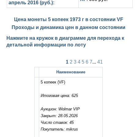
апрель 2016 (руб.):
Цена монеты 5 копеек 1973 г в состоянии
VF
Проходы и динамика цен в данном состоянии
Нажмите на кружок в диаграмме для перехода к
детальной информации по лоту
1
2
3
4
5
6
7
...
41
Наименование
5 копеек
(VF)
Итоговая цена: 625
Аукцион: Wolmar VIP
Закрыт: 28.05.2026
Число ставок: 45
Покупатель: mikrus