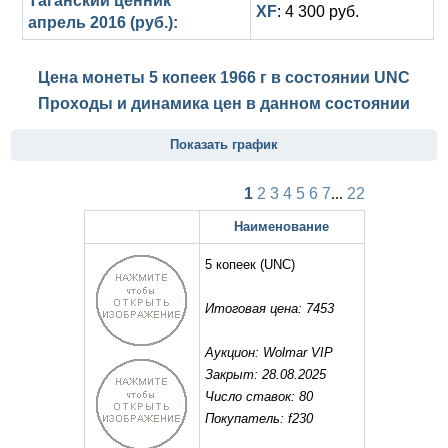
Таганский ценник
XF
: 4 300 руб.
апрель 2016 (руб.):
Цена монеты 5 копеек 1966 г в состоянии
UNC
Проходы и динамика цен в данном состоянии
Показать график
1
2
3
4
5
6
7
...
22
Наименование
5 копеек
(UNC)
Итоговая цена: 7453
Аукцион: Wolmar VIP
Закрыт: 28.08.2025
Число ставок: 80
Покупатель: f230