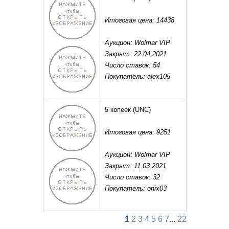
Итоговая цена: 14438
Аукцион: Wolmar VIP
Закрыт: 22.04.2021
Число ставок: 54
Покупатель: alex105
5 копеек
(UNC)
Итоговая цена: 9251
Аукцион: Wolmar VIP
Закрыт: 11.03.2021
Число ставок: 32
Покупатель: onix03
1
2
3
4
5
6
7
...
22