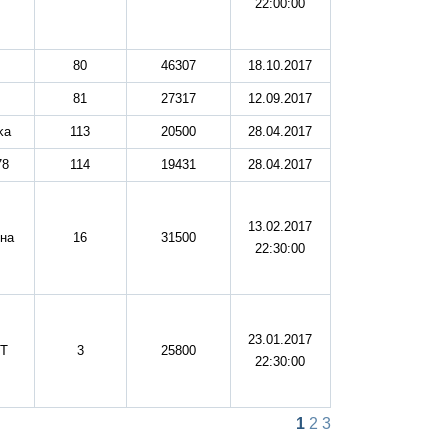
22:00:00
80
46307
18.10.2017
81
27317
12.09.2017
ka
113
20500
28.04.2017
78
114
19431
28.04.2017
13.02.2017
на
16
31500
22:30:00
23.01.2017
T
3
25800
22:30:00
1
2
3