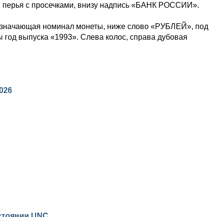
, перья с просечками, внизу надпись «БАНК РОССИИ».
означающая номинал монеты, ниже слово «РУБЛЕЙ», под
 год выпуска «1993». Слева колос, справа дубовая
2026
остоянии
UNC