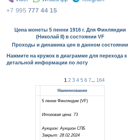
+7 995
777 44 15
Цена монеты 5 пенни 1916 г. Для Финляндии
(Николай II) в состоянии
VF
Проходы и динамика цен в данном состоянии
Нажмите на кружок в диаграмме для перехода к
детальной информации по лоту
1
2
3
4
5
6
7
...
164
Наименование
5 пенни Финляндии
(VF)
Итоговая цена: 73
Аукцион: Аукцион СПБ
Закрыт: 28.02.2024