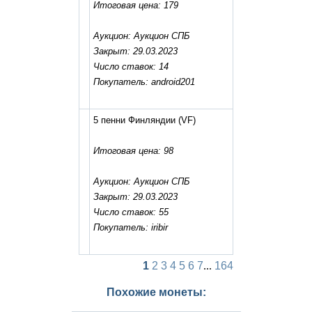
Итоговая цена: 179
Аукцион: Аукцион СПБ
Закрыт: 29.03.2023
Число ставок: 14
Покупатель: android201
5 пенни Финляндии
(VF)
Итоговая цена: 98
Аукцион: Аукцион СПБ
Закрыт: 29.03.2023
Число ставок: 55
Покупатель: iribir
1
2
3
4
5
6
7
...
164
Похожие монеты: