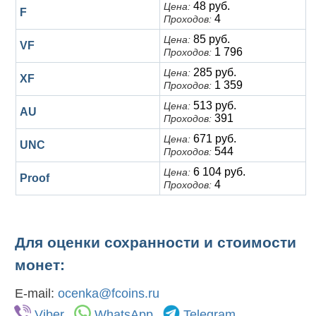
48 руб.
Цена:
F
4
Проходов:
85 руб.
Цена:
VF
1 796
Проходов:
285 руб.
Цена:
XF
1 359
Проходов:
513 руб.
Цена:
AU
391
Проходов:
671 руб.
Цена:
UNC
544
Проходов:
6 104 руб.
Цена:
Proof
4
Проходов:
Для оценки сохранности и стоимости
монет:
E-mail:
ocenka@fcoins.ru
Viber
WhatsApp
Telegram