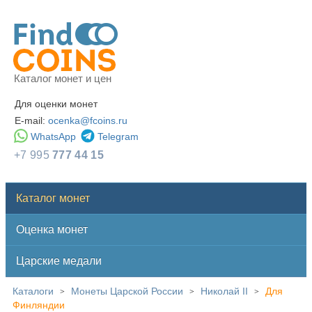
Каталог монет и цен
Для оценки монет
E-mail:
ocenka@fcoins.ru
WhatsApp
Telegram
+7 995
777 44 15
Каталог монет
Оценка монет
Царские медали
Каталоги
Монеты Царской России
Николай II
Для
>
>
>
Финляндии