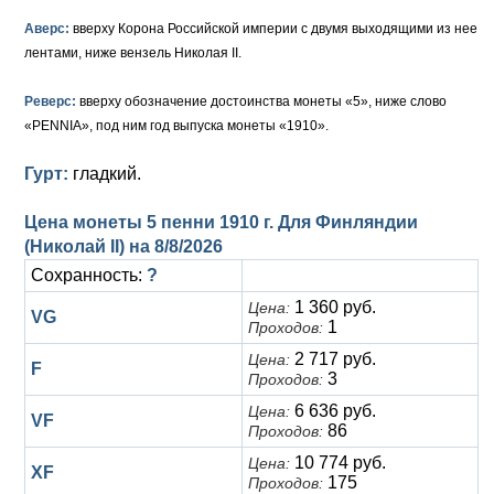
Аверс:
вверху Корона Российской империи с двумя выходящими из нее
лентами, ниже вензель Николая II.
Реверс:
вверху обозначение достоинства монеты «5», ниже слово
«PENNIA», под ним год выпуска монеты «1910».
Гурт:
гладкий.
Цена монеты 5 пенни 1910 г. Для Финляндии
(Николай II) на
8/8/2026
Сохранность:
?
1 360 руб.
Цена:
VG
1
Проходов:
2 717 руб.
Цена:
F
3
Проходов:
6 636 руб.
Цена:
VF
86
Проходов:
10 774 руб.
Цена:
XF
175
Проходов: