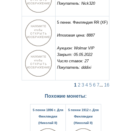
Покупатель: Nick320
5 пенни. Финляндия RR
(XF)
Итоговая цена: 8887
Аукцион: Wolmar VIP
Закрыт: 05.05.2022
Число ставок: 27
Покупатель: dddixi
1
2
3
4
5
6
7
...
16
Похожие монеты:
5 пенни 1896 г. Для
5 пенни 1912 г. Для
Финляндии
Финляндии
(Николай II)
(Николай II)