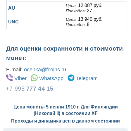
12 087 руб.
Цена:
AU
27
Проходов:
13 940 руб.
Цена:
UNC
8
Проходов:
Для оценки сохранности и стоимости
монет:
E-mail:
ocenka@fcoins.ru
Viber
WhatsApp
Telegram
+7 995
777 44 15
Цена монеты 5 пенни 1910 г. Для Финляндии
(Николай II) в состоянии
XF
Проходы и динамика цен в данном состоянии