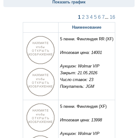
Показать график
1
2
3
4
5
6
7
...
16
Наименование
5 пенни. Финляндия RR
(XF)
Итоговая цена: 14001
Аукцион: Wolmar VIP
Закрыт: 21.05.2026
Число ставок: 23
Покупатель: JGM
5 пенни. Финляндия
(XF)
Итоговая цена: 13998
Аукцион: Wolmar VIP