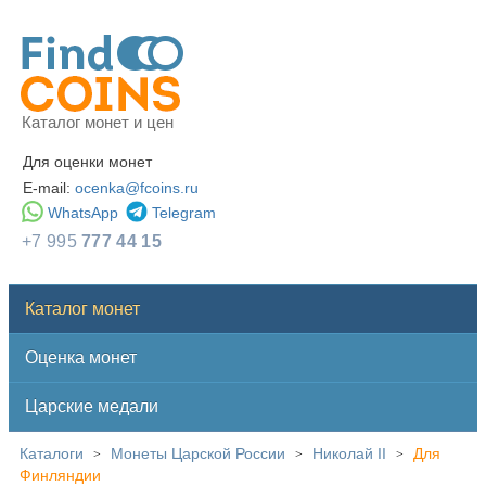
Каталог монет и цен
Для оценки монет
E-mail:
ocenka@fcoins.ru
WhatsApp
Telegram
+7 995
777 44 15
Каталог монет
Оценка монет
Царские медали
Каталоги
Монеты Царской России
Николай II
Для
>
>
>
Финляндии