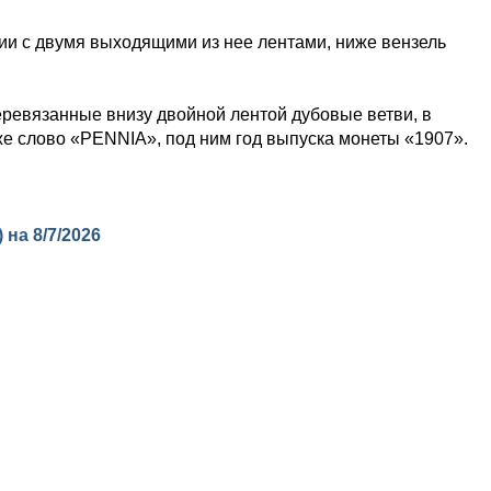
ии с двумя выходящими из нее лентами, ниже вензель
еревязанные внизу двойной лентой дубовые ветви, в
же слово «PENNIA», под ним год выпуска монеты «1907».
) на
8/7/2026