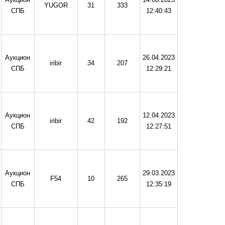
YUGOR
31
333
СПБ
12:40:43
Аукцион
26.04.2023
iribir
34
207
СПБ
12:29:21
Аукцион
12.04.2023
iribir
42
192
СПБ
12:27:51
Аукцион
29.03.2023
F54
10
265
СПБ
12:35:19