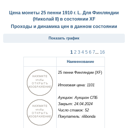
Цена монеты 25 пенни 1910 г. L. Для Финляндии
(Николай II) в состоянии
XF
Проходы и динамика цен в данном состоянии
Показать график
1
2
3
4
5
6
7
...
16
Наименование
25 пенни Финляндии
(XF)
Итоговая цена: 1101
Аукцион: Аукцион СПБ
Закрыт: 24.04.2024
Число ставок: 52
Покупатель: rilibonda