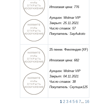
Итоговая цена: 776
Аукцион: Wolmar VIP
Закрыт: 25.11.2021
Число ставок: 57
Покупатель: SayAukoto
25 пенни. Финляндия
(XF)
Итоговая цена: 682
Аукцион: Wolmar VIP
Закрыт: 04.11.2021
Число ставок: 38
Покупатель: Скупщик125
1
2
3
4
5
6
7
...
16