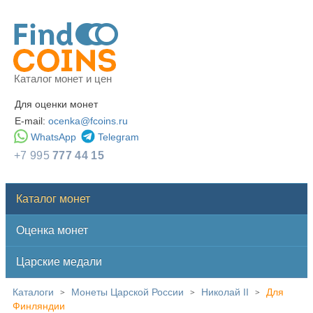
Каталог монет и цен
Для оценки монет
E-mail:
ocenka@fcoins.ru
WhatsApp
Telegram
+7 995
777 44 15
Каталог монет
Оценка монет
Царские медали
Каталоги
Монеты Царской России
Николай II
Для
>
>
>
Финляндии