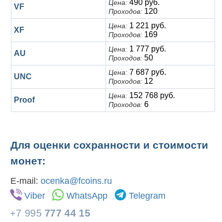
490 руб.
Цена:
VF
120
Проходов:
1 221 руб.
Цена:
XF
169
Проходов:
1 777 руб.
Цена:
AU
50
Проходов:
7 687 руб.
Цена:
UNC
12
Проходов:
152 768 руб.
Цена:
Proof
6
Проходов:
Для оценки сохранности и стоимости
монет:
E-mail:
ocenka@fcoins.ru
Viber
WhatsApp
Telegram
+7 995
777 44 15