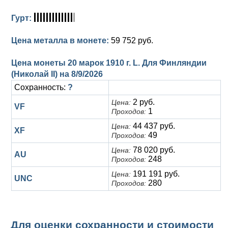
Гурт:
Цена металла в монете:
59 752 руб.
Цена монеты 20 марок 1910 г. L. Для Финляндии
(Николай II) на
8/9/2026
Сохранность:
?
2 руб.
Цена:
VF
1
Проходов:
44 437 руб.
Цена:
XF
49
Проходов:
78 020 руб.
Цена:
AU
248
Проходов:
191 191 руб.
Цена:
UNC
280
Проходов:
Для оценки сохранности и стоимости