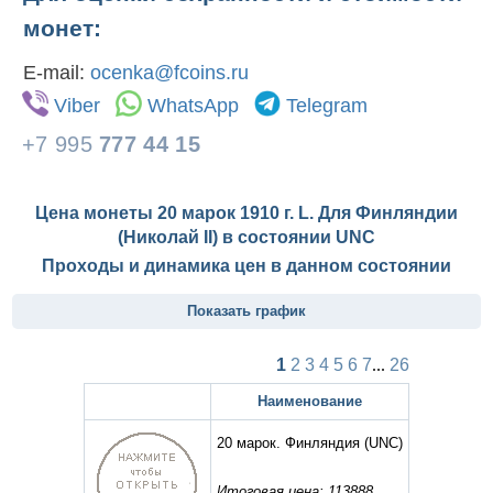
монет:
E-mail:
ocenka@fcoins.ru
Viber
WhatsApp
Telegram
+7 995
777 44 15
Цена монеты 20 марок 1910 г. L. Для Финляндии
(Николай II) в состоянии
UNC
Проходы и динамика цен в данном состоянии
Показать график
1
2
3
4
5
6
7
...
26
Наименование
20 марок. Финляндия
(UNC)
Итоговая цена: 113888