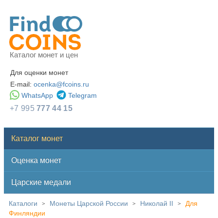
Каталог монет и цен
Для оценки монет
E-mail:
ocenka@fcoins.ru
WhatsApp
Telegram
+7 995
777 44 15
Каталог монет
Оценка монет
Царские медали
Каталоги
Монеты Царской России
Николай II
Для
>
>
>
Финляндии