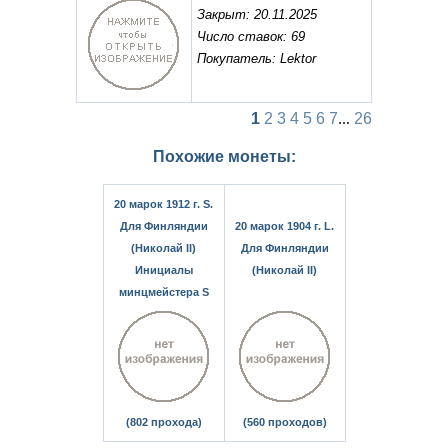
Закрыт: 20.11.2025
Число ставок: 69
Покупатель: Lektor
1
2
3
4
5
6
7
...
26
Похожие монеты:
20 марок 1912 г. S.
Для Финляндии
20 марок 1904 г. L.
(Николай II)
Для Финляндии
Инициалы
(Николай II)
минцмейстера S
(802 прохода)
(560 проходов)