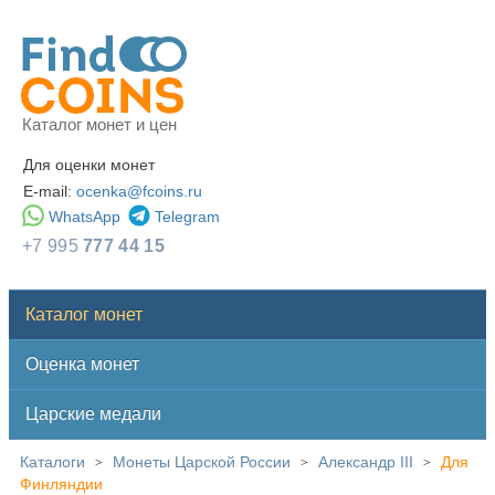
Каталог монет и цен
Для оценки монет
E-mail:
ocenka@fcoins.ru
WhatsApp
Telegram
+7 995
777 44 15
Каталог монет
Оценка монет
Царские медали
Каталоги
Монеты Царской России
Александр III
Для
>
>
>
Финляндии