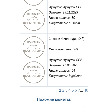
Аукцион: Аукцион СПБ
Закрыт: 29.11.2023
Число ставок: 30
Покупатель: susanin
1 пенни Финляндии
(XF)
Итоговая цена: 341
Аукцион: Аукцион СПБ
Закрыт: 17.05.2023
Число ставок: 64
Покупатель: legaluser
1
2
3
4
5
6
7
...
40
Похожие монеты: