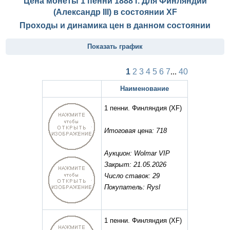
Цена монеты 1 пенни 1888 г. Для Финляндии
(Александр III) в состоянии
XF
Проходы и динамика цен в данном состоянии
Показать график
1
2
3
4
5
6
7
...
40
Наименование
1 пенни. Финляндия
(XF)
Итоговая цена: 718
Аукцион: Wolmar VIP
Закрыт: 21.05.2026
Число ставок: 29
Покупатель: Rysl
1 пенни. Финляндия
(XF)