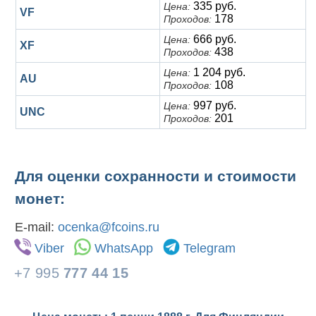
335 руб.
Цена:
VF
178
Проходов:
666 руб.
Цена:
XF
438
Проходов:
1 204 руб.
Цена:
AU
108
Проходов:
997 руб.
Цена:
UNC
201
Проходов:
Для оценки сохранности и стоимости
монет:
E-mail:
ocenka@fcoins.ru
Viber
WhatsApp
Telegram
+7 995
777 44 15