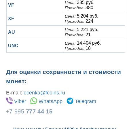
385 руб.
Цена:
VF
380
Проходов:
5 204 руб.
Цена:
XF
224
Проходов:
5 221 руб.
Цена:
AU
21
Проходов:
14 404 руб.
Цена:
UNC
18
Проходов:
Для оценки сохранности и стоимости
монет:
E-mail:
ocenka@fcoins.ru
Viber
WhatsApp
Telegram
+7 995
777 44 15