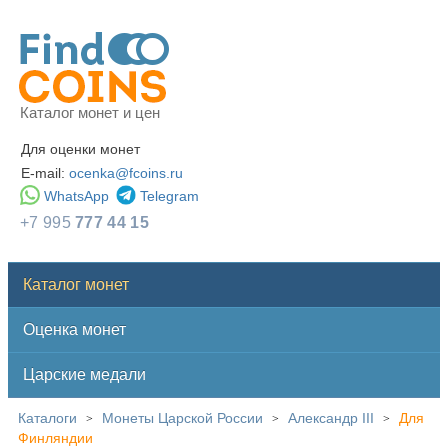
Каталог монет и цен
Для оценки монет
E-mail:
ocenka@fcoins.ru
WhatsApp
Telegram
+7 995
777 44 15
Каталог монет
Оценка монет
Царские медали
Каталоги
Монеты Царской России
Александр III
Для
>
>
>
Финляндии