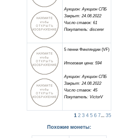
Аукцион: Аукцион СПБ
Закрыт: 24.08.2022
Число ставок: 61
Покупатель: discerer
5 пенни Финляндии
(VF)
Итоговая цена: 594
Аукцион: Аукцион СПБ
Закрыт: 24.08.2022
Число ставок: 45
Покупатель: VictorV
1
2
3
4
5
6
7
...
35
Похожие монеты: