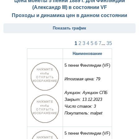
Цена монеты 5 пенни 1889 г. Для Финляндии
(Александр III) в состоянии
VF
Проходы и динамика цен в данном состоянии
Показать график
1
2
3
4
5
6
7
...
35
Наименование
5 пенни Финляндии
(VF)
Итоговая цена: 79
Аукцион: Аукцион СПБ
Закрыт: 13.12.2023
Число ставок: 3
Покупатель: malpet
5 пенни Финляндии
(VF)