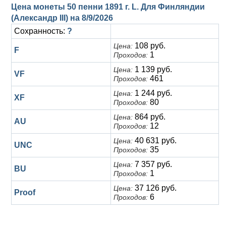
Цена монеты 50 пенни 1891 г. L. Для Финляндии
(Александр III) на
8/9/2026
Сохранность:
?
108 руб.
Цена:
F
1
Проходов:
1 139 руб.
Цена:
VF
461
Проходов:
1 244 руб.
Цена:
XF
80
Проходов:
864 руб.
Цена:
AU
12
Проходов:
40 631 руб.
Цена:
UNC
35
Проходов:
7 357 руб.
Цена:
BU
1
Проходов:
37 126 руб.
Цена:
Proof
6
Проходов: