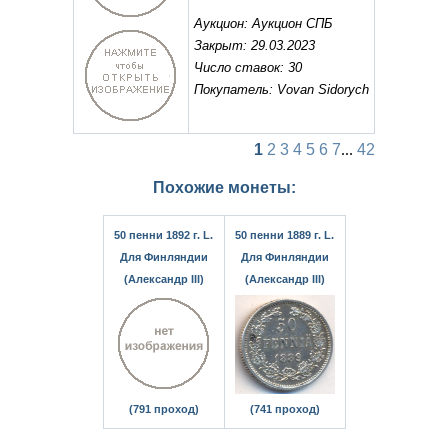
Аукцион: Аукцион СПБ
Закрыт: 29.03.2023
Число ставок: 30
Покупатель: Vovan Sidorych
1
2
3
4
5
6
7
...
42
Похожие монеты:
50 пенни 1892 г. L.
50 пенни 1889 г. L.
Для Финляндии
Для Финляндии
(Александр III)
(Александр III)
(791 проход)
(741 проход)