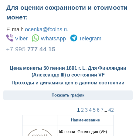
Для оценки сохранности и стоимости
монет:
E-mail:
ocenka@fcoins.ru
Viber
WhatsApp
Telegram
+7 995
777 44 15
Цена монеты 50 пенни 1891 г. L. Для Финляндии
(Александр III) в состоянии
VF
Проходы и динамика цен в данном состоянии
Показать график
1
2
3
4
5
6
7
...
42
Наименование
50 пенни. Финляндия
(VF)