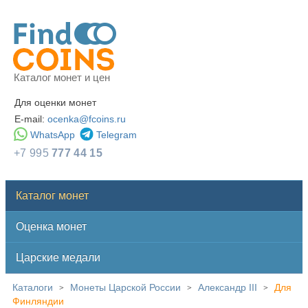
Каталог монет и цен
Для оценки монет
E-mail:
ocenka@fcoins.ru
WhatsApp
Telegram
+7 995
777 44 15
Каталог монет
Оценка монет
Царские медали
Каталоги
Монеты Царской России
Александр III
Для
>
>
>
Финляндии