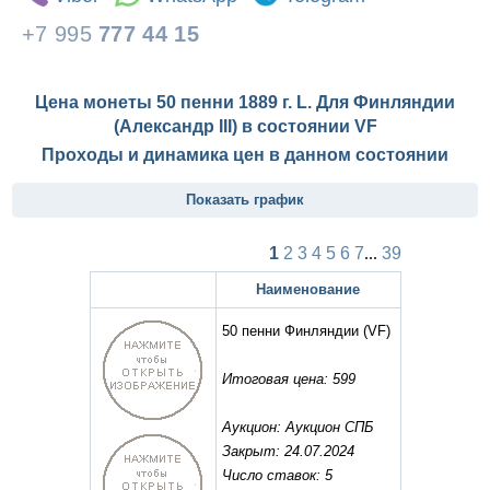
+7 995
777 44 15
Цена монеты 50 пенни 1889 г. L. Для Финляндии
(Александр III) в состоянии
VF
Проходы и динамика цен в данном состоянии
Показать график
1
2
3
4
5
6
7
...
39
Наименование
50 пенни Финляндии
(VF)
Итоговая цена: 599
Аукцион: Аукцион СПБ
Закрыт: 24.07.2024
Число ставок: 5