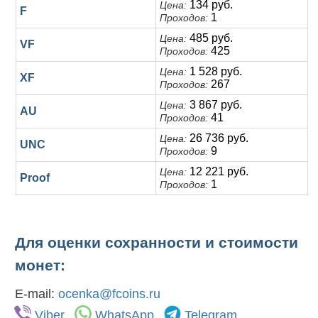
134 руб.
Цена:
F
1
Проходов:
485 руб.
Цена:
VF
425
Проходов:
1 528 руб.
Цена:
XF
267
Проходов:
3 867 руб.
Цена:
AU
41
Проходов:
26 736 руб.
Цена:
UNC
9
Проходов:
12 221 руб.
Цена:
Proof
1
Проходов:
Для оценки сохранности и стоимости
монет:
E-mail:
ocenka@fcoins.ru
Viber
WhatsApp
Telegram