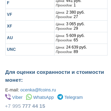
441 руб.
Цена:
F
1
Проходов:
2 380 руб.
Цена:
VF
27
Проходов:
3 065 руб.
Цена:
XF
29
Проходов:
5 609 руб.
Цена:
AU
65
Проходов:
24 639 руб.
Цена:
UNC
89
Проходов:
Для оценки сохранности и стоимости
монет:
E-mail:
ocenka@fcoins.ru
Viber
WhatsApp
Telegram
+7 995
777 44 15