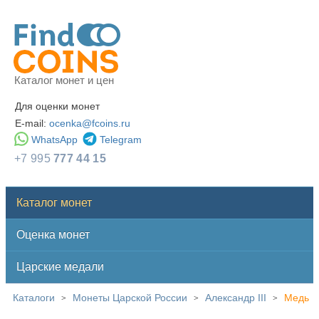
Каталог монет и цен
Для оценки монет
E-mail:
ocenka@fcoins.ru
WhatsApp
Telegram
+7 995
777 44 15
Каталог монет
Оценка монет
Царские медали
Каталоги
Монеты Царской России
Александр III
Медь
>
>
>