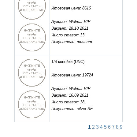
Итоговая цена: 8616
Аукцион: Wolmar VIP
Закрыт: 28.10.2021
Число ставок: 33
Покупатель: mussam
1/4 копейки
(UNC)
Итоговая цена: 19724
Аукцион: Wolmar VIP
Закрыт: 16.09.2021
Число ставок: 38
Покупатель: silver SE
1
2
3
4
5
6
7
8
9