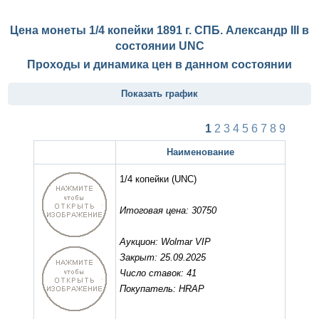
Цена монеты 1/4 копейки 1891 г. СПБ. Александр III в
состоянии
UNC
Проходы и динамика цен в данном состоянии
Показать график
1
2
3
4
5
6
7
8
9
Наименование
1/4 копейки
(UNC)
Итоговая цена: 30750
Аукцион: Wolmar VIP
Закрыт: 25.09.2025
Число ставок: 41
Покупатель: HRAP