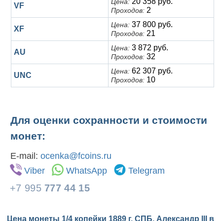
20 358 руб.
Цена:
VF
2
Проходов:
37 800 руб.
Цена:
XF
21
Проходов:
3 872 руб.
Цена:
AU
32
Проходов:
62 307 руб.
Цена:
UNC
10
Проходов:
Для оценки сохранности и стоимости
монет:
E-mail:
ocenka@fcoins.ru
Viber
WhatsApp
Telegram
+7 995
777 44 15
Цена монеты 1/4 копейки 1889 г. СПБ. Александр III в