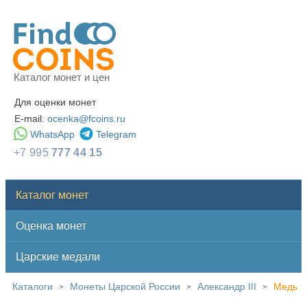
Каталог монет и цен
Для оценки монет
E-mail:
ocenka@fcoins.ru
WhatsApp
Telegram
+7 995
777 44 15
Каталог монет
Оценка монет
Царские медали
Каталоги
Монеты Царской России
Александр III
Медь
>
>
>