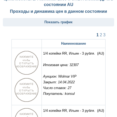
состоянии
AU
Проходы и динамика цен в данном состоянии
Показать график
1
2
3
Наименование
1/4 копейки RR, Ильин - 3 рубля.
(AU)
Итоговая цена: 32307
Аукцион: Wolmar VIP
Закрыт: 14.04.2022
Число ставок: 27
Покупатель: konsul
1/4 копейки RR, Ильин - 3 рубля.
(AU)