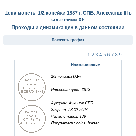
Цена монеты 1/2 копейки 1887 г. СПБ. Александр III в
состоянии
XF
Проходы и динамика цен в данном состоянии
Показать график
1
2
3
4
5
6
7
8
9
Наименование
1/2 копейки
(XF)
Итоговая цена: 3673
Аукцион: Аукцион СПБ
Закрыт: 28.02.2024
Число ставок: 139
Покупатель: coins_hunter