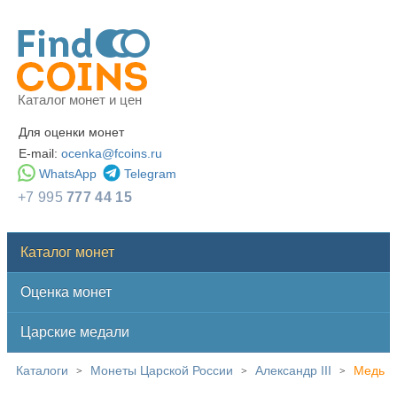
Каталог монет и цен
Для оценки монет
E-mail:
ocenka@fcoins.ru
WhatsApp
Telegram
+7 995
777 44 15
Каталог монет
Оценка монет
Царские медали
Каталоги
Монеты Царской России
Александр III
Медь
>
>
>