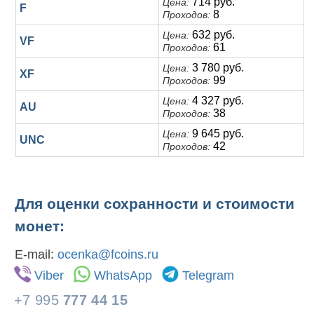
714 руб.
Цена:
F
8
Проходов:
632 руб.
Цена:
VF
61
Проходов:
3 780 руб.
Цена:
XF
99
Проходов:
4 327 руб.
Цена:
AU
38
Проходов:
9 645 руб.
Цена:
UNC
42
Проходов:
Для оценки сохранности и стоимости
монет:
E-mail:
ocenka@fcoins.ru
Viber
WhatsApp
Telegram
+7 995
777 44 15