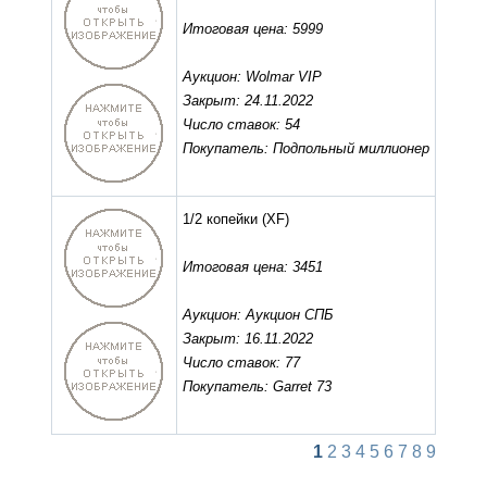
Итоговая цена: 5999
Аукцион: Wolmar VIP
Закрыт: 24.11.2022
Число ставок: 54
Покупатель: Подпольный миллионер
1/2 копейки
(XF)
Итоговая цена: 3451
Аукцион: Аукцион СПБ
Закрыт: 16.11.2022
Число ставок: 77
Покупатель: Garret 73
1
2
3
4
5
6
7
8
9