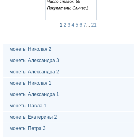
Число ставок: 55
Покупатель: Санчес1
1
2
3
4
5
6
7
...
21
монеты Николая 2
монеты Александра 3
монеты Александра 2
монеты Николая 1
монеты Александра 1
монеты Павла 1
монеты Екатерины 2
монеты Петра 3