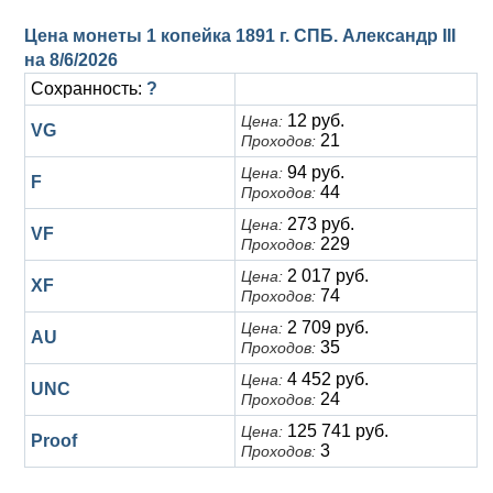
Цена монеты 1 копейка 1891 г. СПБ. Александр III
на
8/6/2026
Сохранность:
?
12 руб.
Цена:
VG
21
Проходов:
94 руб.
Цена:
F
44
Проходов:
273 руб.
Цена:
VF
229
Проходов:
2 017 руб.
Цена:
XF
74
Проходов:
2 709 руб.
Цена:
AU
35
Проходов:
4 452 руб.
Цена:
UNC
24
Проходов:
125 741 руб.
Цена:
Proof
3
Проходов: