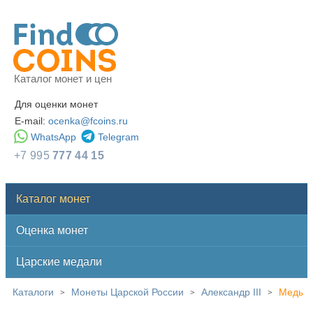
Каталог монет и цен
Для оценки монет
E-mail:
ocenka@fcoins.ru
WhatsApp
Telegram
+7 995
777 44 15
Каталог монет
Оценка монет
Царские медали
Каталоги
Монеты Царской России
Александр III
Медь
>
>
>