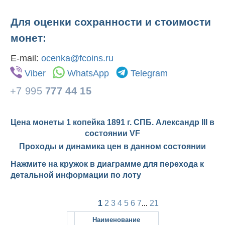
Для оценки сохранности и стоимости
монет:
E-mail:
ocenka@fcoins.ru
Viber
WhatsApp
Telegram
+7 995
777 44 15
Цена монеты 1 копейка 1891 г. СПБ. Александр III в
состоянии
VF
Проходы и динамика цен в данном состоянии
Нажмите на кружок в диаграмме для перехода к
детальной информации по лоту
1
2
3
4
5
6
7
...
21
Наименование