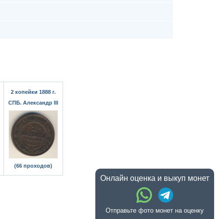
2 копейки 1888 г.
СПБ. Александр III
(66 проходов)
Онлайн оценка и выкуп монет
Отправьте фото монет на оценку