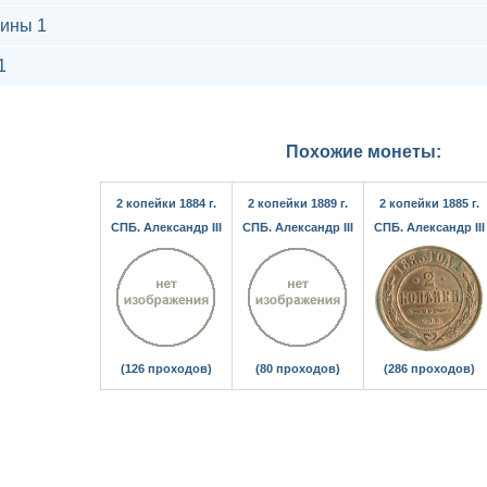
ины 1
1
Похожие монеты:
2 копейки 1884 г.
2 копейки 1889 г.
2 копейки 1885 г.
СПБ. Александр III
СПБ. Александр III
СПБ. Александр III
(126 проходов)
(80 проходов)
(286 проходов)