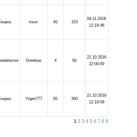
04.11.2016
Конрос
ksun
45
153
12:19:48
22.10.2016
ewdetector
Onnekas
4
50
22:00:00
21.10.2016
Конрос
Yrgen777
55
300
12:19:09
1
2
3
4
5
6
7
8
9