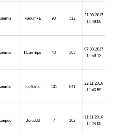
21.03.2017
Anumis
vadumka
98
312
12:49:00
07.03.2017
Anumis
Псалтирь
40
303
12:59:12
22.11.2016
Anumis
Гроботес
101
641
12:43:59
11.11.2016
Конрос
Boroddd
7
102
12:24:00