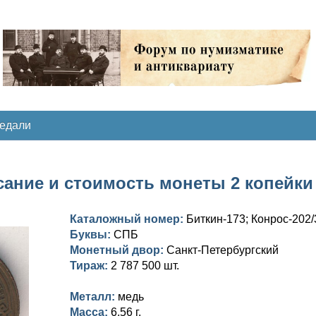
медали
ание и стоимость монеты 2 копейки 18
Каталожный номер:
Биткин-173; Конрос-202/
Буквы:
СПБ
Монетный двор:
Санкт-Петербургский
Тираж:
2 787 500 шт.
Металл:
медь
Масса:
6,56 г.