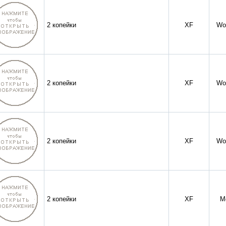
2 копейки
XF
Wo
2 копейки
XF
Wo
2 копейки
XF
Wo
2 копейки
XF
М