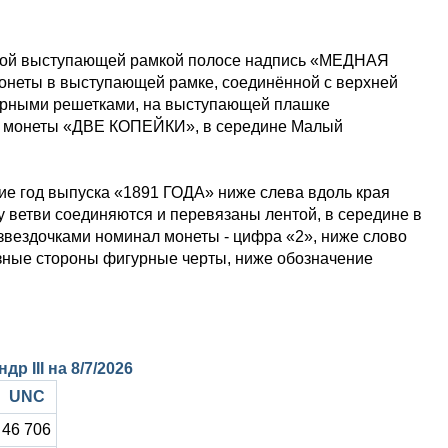
нной выступающей рамкой полосе надпись «МЕДНАЯ
еты в выступающей рамке, соединённой с верхней
урными решетками, на выступающей плашке
а монеты «ДВЕ КОПЕЙКИ», в середине Малый
ие год выпуска «1891 ГОДА» ниже слева вдоль края
у ветви соединяются и перевязаны лентой, в середине в
 звездочками номинал монеты - цифра «2», ниже слово
ные стороны фигурные черты, ниже обозначение
др III на
8/7/2026
UNC
46 706