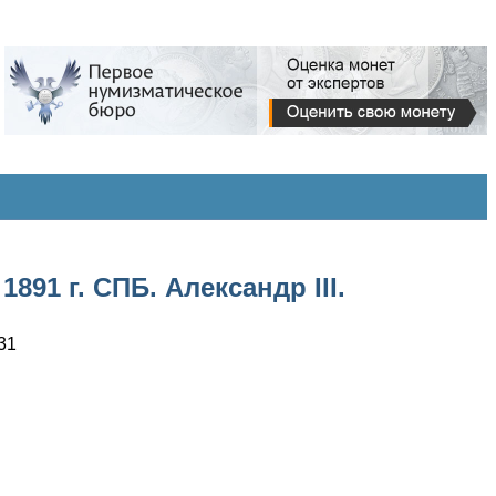
91 г. СПБ. Александр III.
31