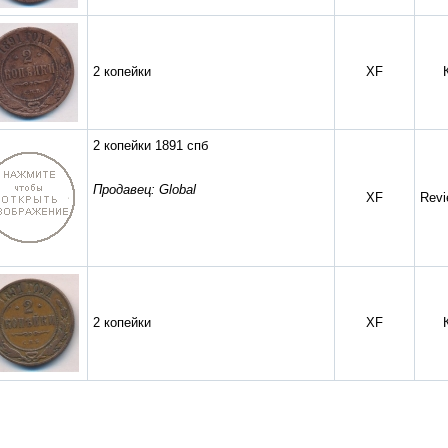
2 копейки
XF
2 копейки 1891 спб
Продавец: Global
XF
Revi
2 копейки
XF