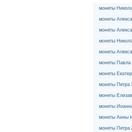
монеты Никола
монеты Алекса
монеты Алекса
монеты Никола
монеты Алекса
монеты Павла 
монеты Екатер
монеты Петра 
монеты Елиза
монеты Иоанн
монеты Анны 
монеты Петра 