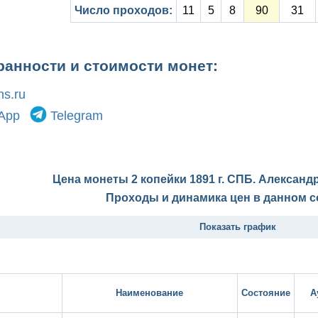
Число проходов:
11
5
8
90
31
ранности и стоимости монет:
s.ru
App
Telegram
Цена монеты 2 копейки 1891 г. СПБ. Александр
Проходы и динамика цен в данном с
Показать график
Наименование
Состояние
А