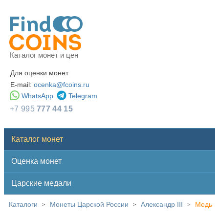
Каталог монет и цен
Для оценки монет
E-mail:
ocenka@fcoins.ru
WhatsApp
Telegram
+7 995
777 44 15
Каталог монет
Оценка монет
Царские медали
Каталоги
Монеты Царской России
Александр III
Медь
>
>
>