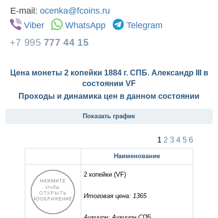
E-mail:
ocenka@fcoins.ru
Viber
WhatsApp
Telegram
+7 995
777 44 15
Цена монеты 2 копейки 1884 г. СПБ. Александр III в
состоянии
VF
Проходы и динамика цен в данном состоянии
Показать график
1
2
3
4
5
6
Наименование
2 копейки
(VF)
Итоговая цена: 1365
Аукцион: Аукцион СПБ