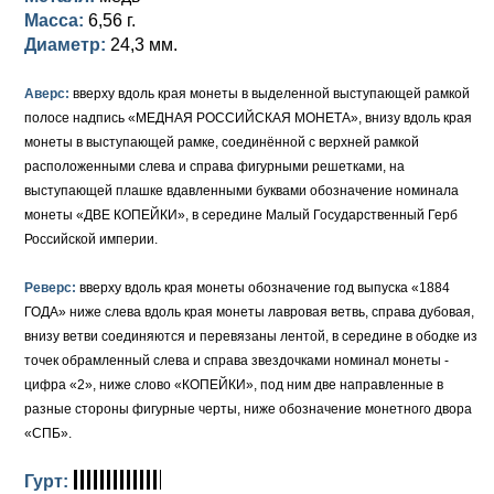
Масса:
6,56 г.
Елизавета I (1741-1762)
Русско-Польские
Для Грузии
Медь
Серебро
Диаметр:
24,3 мм.
Иоанн Антонович (1740-1741)
Для Польши
Для Польши
Медь
Золото
Аверс:
вверху вдоль края монеты в выделенной выступающей рамкой
полосе надпись «МЕДНАЯ РОССИЙСКАЯ МОНЕТА», внизу вдоль края
Анна Иоанновна (1730-1740)
Памятные и донативные
Сибирские монеты
Серебро
монеты в выступающей рамке, соединённой с верхней рамкой
расположенными слева и справа фигурными решетками, на
Петр II (1727-1730)
Для Молдавии и Валахии
Медь
выступающей плашке вдавленными буквами обозначение номинала
монеты «ДВЕ КОПЕЙКИ», в середине Малый Государственный Герб
Екатерина I (1725-1727)
Таврические монеты
Для Пруссии
Российской империи.
Петр I (1682-1725)
Ливонезы
Реверс:
вверху вдоль края монеты обозначение год выпуска «1884
Альбертусталер
Золото
ГОДА» ниже слева вдоль края монеты лавровая ветвь, справа дубовая,
внизу ветви соединяются и перевязаны лентой, в середине в ободке из
Серебро
точек обрамленный слева и справа звездочками номинал монеты -
цифра «2», ниже слово «КОПЕЙКИ», под ним две направленные в
Медь
разные стороны фигурные черты, ниже обозначение монетного двора
«СПБ».
Для Речи Посполитой
Гурт: