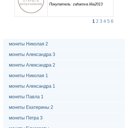
Покупатель: zaharova.lilia2013
1
2
3
4
5
6
монеты Николая 2
монеты Александра 3
монеты Александра 2
монеты Николая 1
монеты Александра 1
монеты Павла 1
монеты Екатерины 2
монеты Петра 3