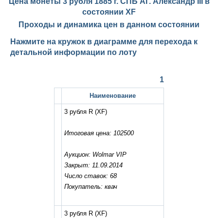
Цена монеты 3 рубля 1885 г. СПБ АГ. Александр III в
состоянии
XF
Проходы и динамика цен в данном состоянии
Нажмите на кружок в диаграмме для перехода к
детальной информации по лоту
1
Наименование
3 рубля R
(XF)
Итоговая цена: 102500
Аукцион: Wolmar VIP
Закрыт: 11.09.2014
Число ставок: 68
Покупатель: квач
3 рубля R
(XF)