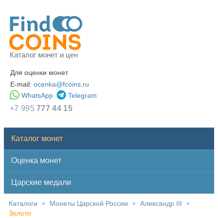
Каталог монет и цен
Для оценки монет
E-mail:
ocenka@fcoins.ru
WhatsApp
Telegram
+7 995
777 44 15
Каталог монет
Оценка монет
Царские медали
Каталоги
Монеты Царской России
Александр III
>
>
>
Золото