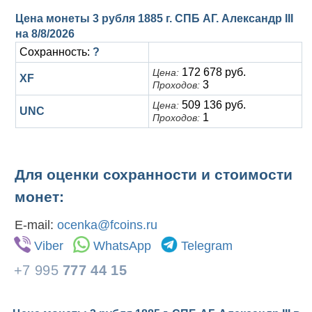
Цена монеты 3 рубля 1885 г. СПБ АГ. Александр III
на
8/8/2026
Сохранность:
?
172 678 руб.
Цена:
XF
3
Проходов:
509 136 руб.
Цена:
UNC
1
Проходов:
Для оценки сохранности и стоимости
монет:
E-mail:
ocenka@fcoins.ru
Viber
WhatsApp
Telegram
+7 995
777 44 15