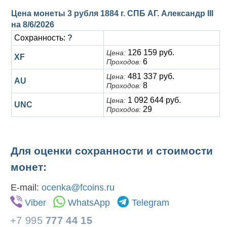
Цена монеты 3 рубля 1884 г. СПБ АГ. Александр III
на
8/6/2026
Сохранность:
?
126 159 руб.
Цена:
XF
6
Проходов:
481 337 руб.
Цена:
AU
8
Проходов:
1 092 644 руб.
Цена:
UNC
29
Проходов:
Для оценки сохранности и стоимости
монет:
E-mail:
ocenka@fcoins.ru
Viber
WhatsApp
Telegram
+7 995
777 44 15