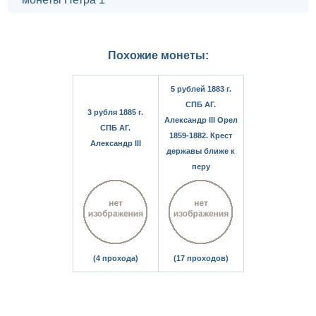
Похожие монеты:
5 рублей 1883 г.
СПБ АГ.
3 рубля 1885 г.
Александр III Орел
СПБ АГ.
1859-1882. Крест
Александр III
державы ближе к
перу
(4 прохода)
(17 проходов)