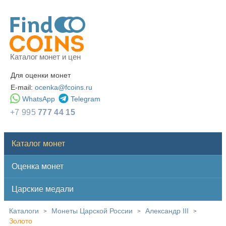
Каталог монет и цен
Для оценки монет
E-mail:
ocenka@fcoins.ru
WhatsApp
Telegram
+7 995
777 44 15
Каталог монет
Оценка монет
Царские медали
Каталоги
Монеты Царской России
Александр III
>
>
>
Золото