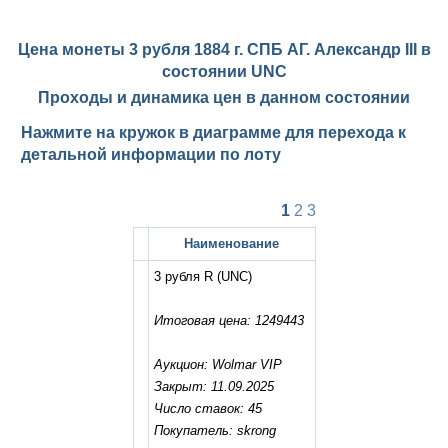
Цена монеты 3 рубля 1884 г. СПБ АГ. Александр III в
состоянии
UNC
Проходы и динамика цен в данном состоянии
Нажмите на кружок в диаграмме для перехода к
детальной информации по лоту
1
2
3
Наименование
3 рубля R
(UNC)
Итоговая цена: 1249443
Аукцион: Wolmar VIP
Закрыт: 11.09.2025
Число ставок: 45
Покупатель: skrong