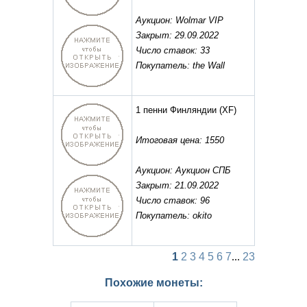
Аукцион: Wolmar VIP
Закрыт: 29.09.2022
Число ставок: 33
Покупатель: the Wall
1 пенни Финляндии
(XF)
Итоговая цена: 1550
Аукцион: Аукцион СПБ
Закрыт: 21.09.2022
Число ставок: 96
Покупатель: okito
1
2
3
4
5
6
7
...
23
Похожие монеты: