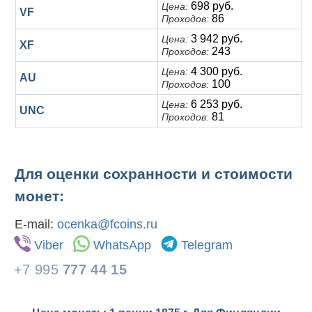
698 руб.
Цена:
VF
86
Проходов:
3 942 руб.
Цена:
XF
243
Проходов:
4 300 руб.
Цена:
AU
100
Проходов:
6 253 руб.
Цена:
UNC
81
Проходов:
Для оценки сохранности и стоимости
монет:
E-mail:
ocenka@fcoins.ru
Viber
WhatsApp
Telegram
+7 995
777 44 15