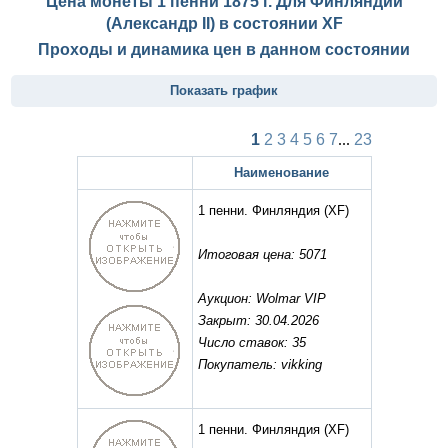
Цена монеты 1 пенни 1875 г. Для Финляндии
(Александр II) в состоянии
XF
Проходы и динамика цен в данном состоянии
Показать график
1
2
3
4
5
6
7
...
23
Наименование
1 пенни. Финляндия
(XF)
Итоговая цена: 5071
Аукцион: Wolmar VIP
Закрыт: 30.04.2026
Число ставок: 35
Покупатель: vikking
1 пенни. Финляндия
(XF)