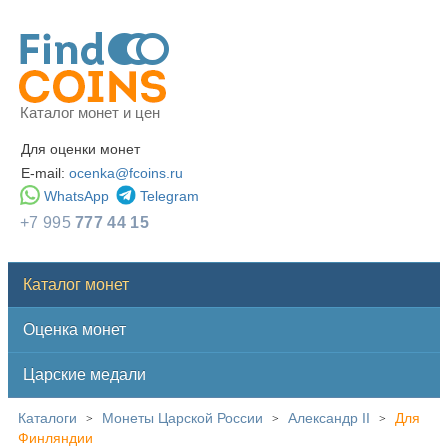
Каталог монет и цен
Для оценки монет
E-mail:
ocenka@fcoins.ru
WhatsApp
Telegram
+7 995
777 44 15
Каталог монет
Оценка монет
Царские медали
Каталоги
Монеты Царской России
Александр II
Для
>
>
>
Финляндии