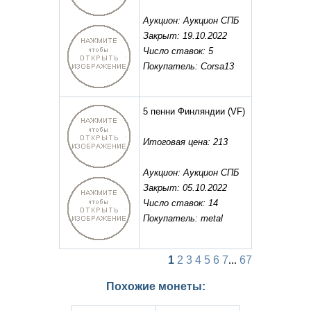
Аукцион: Аукцион СПБ
Закрыт: 19.10.2022
Число ставок: 5
Покупатель: Corsa13
5 пенни Финляндии
(VF)
Итоговая цена: 213
Аукцион: Аукцион СПБ
Закрыт: 05.10.2022
Число ставок: 14
Покупатель: metal
1
2
3
4
5
6
7
...
67
Похожие монеты: