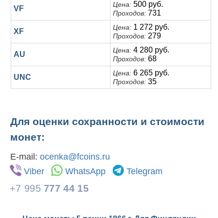
500 руб.
Цена:
VF
731
Проходов:
1 272 руб.
Цена:
XF
279
Проходов:
4 280 руб.
Цена:
AU
68
Проходов:
6 265 руб.
Цена:
UNC
35
Проходов:
Для оценки сохранности и стоимости
монет:
E-mail:
ocenka@fcoins.ru
Viber
WhatsApp
Telegram
+7 995
777 44 15