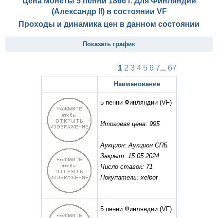
Цена монеты 5 пенни 1866 г. Для Финляндии
(Александр II) в состоянии
VF
Проходы и динамика цен в данном состоянии
Показать график
1
2
3
4
5
6
7
...
67
Наименование
5 пенни Финляндии
(VF)
Итоговая цена: 995
Аукцион: Аукцион СПБ
Закрыт: 15.05.2024
Число ставок: 71
Покупатель: xelbot
5 пенни Финляндии
(VF)