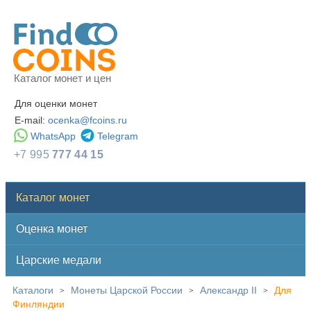
Каталог монет и цен
Для оценки монет
E-mail:
ocenka@fcoins.ru
WhatsApp
Telegram
+7 995
777 44 15
Каталог монет
Оценка монет
Царские медали
Каталоги
Монеты Царской России
Александр II
Для
>
>
>
Финляндии