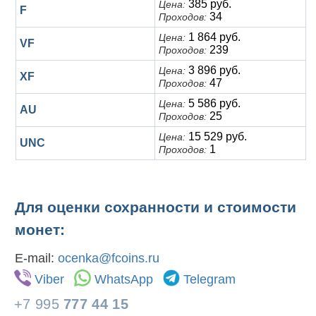
385 руб.
Цена:
F
34
Проходов:
1 864 руб.
Цена:
VF
239
Проходов:
3 896 руб.
Цена:
XF
47
Проходов:
5 586 руб.
Цена:
AU
25
Проходов:
15 529 руб.
Цена:
UNC
1
Проходов:
Для оценки сохранности и стоимости
монет:
E-mail:
ocenka@fcoins.ru
Viber
WhatsApp
Telegram
+7 995
777 44 15