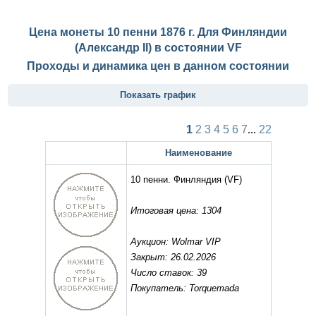
Цена монеты 10 пенни 1876 г. Для Финляндии
(Александр II) в состоянии
VF
Проходы и динамика цен в данном состоянии
Показать график
1
2
3
4
5
6
7
...
22
Наименование
10 пенни. Финляндия
(VF)
Итоговая цена: 1304
Аукцион: Wolmar VIP
Закрыт: 26.02.2026
Число ставок: 39
Покупатель: Torquemada