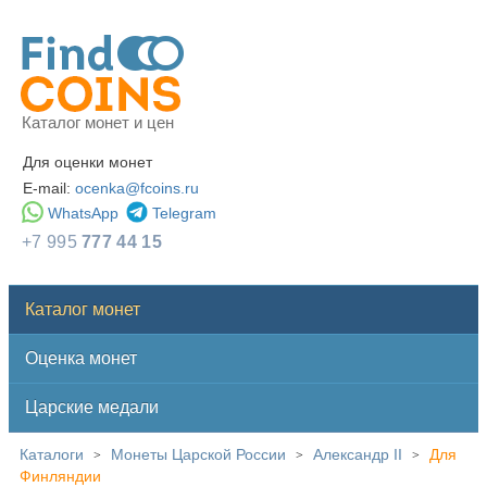
Каталог монет и цен
Для оценки монет
E-mail:
ocenka@fcoins.ru
WhatsApp
Telegram
+7 995
777 44 15
Каталог монет
Оценка монет
Царские медали
Каталоги
Монеты Царской России
Александр II
Для
>
>
>
Финляндии