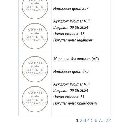
Итоговая цена: 297
Аукцион: Wolmar VIP
Закрыт: 09.05.2024
Число ставок: 15
Покупатель: legaluser
10 пенни. Финляндия
(VF)
Итоговая цена: 679
Аукцион: Wolmar VIP
Закрыт: 09.05.2024
Число ставок: 31
Покупатель: брым-брым
1
2
3
4
5
6
7
...
22