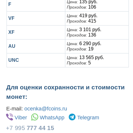
135 руб.
Цена:
F
106
Проходов:
419 руб.
Цена:
VF
415
Проходов:
3 101 руб.
Цена:
XF
136
Проходов:
6 290 руб.
Цена:
AU
19
Проходов:
13 565 руб.
Цена:
UNC
5
Проходов:
Для оценки сохранности и стоимости
монет:
E-mail:
ocenka@fcoins.ru
Viber
WhatsApp
Telegram
+7 995
777 44 15