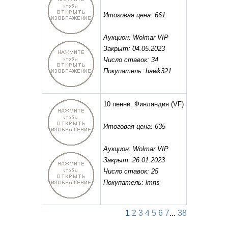
Итоговая цена: 661
Аукцион: Wolmar VIP
Закрыт: 04.05.2023
Число ставок: 34
Покупатель: hawk321
10 пенни. Финляндия
(VF)
Итоговая цена: 635
Аукцион: Wolmar VIP
Закрыт: 26.01.2023
Число ставок: 25
Покупатель: lmns
1
2
3
4
5
6
7
...
38