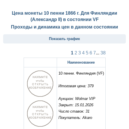
Цена монеты 10 пенни 1866 г. Для Финляндии
(Александр II) в состоянии
VF
Проходы и динамика цен в данном состоянии
Показать график
1
2
3
4
5
6
7
...
38
Наименование
10 пенни. Финляндия
(VF)
Итоговая цена: 379
Аукцион: Wolmar VIP
Закрыт: 15.01.2026
Число ставок: 31
Покупатель: Akaro