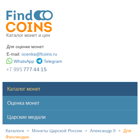
Каталог монет и цен
Для оценки монет
E-mail:
ocenka@fcoins.ru
WhatsApp
Telegram
+7 995
777 44 15
Каталог монет
Оценка монет
Царские медали
Каталоги
Монеты Царской России
Александр II
Для
>
>
>
Финляндии