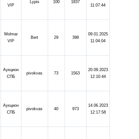
Lypis
100
1837
VIP
11:07:44
Wolmar
09.01.2025
Bert
29
398
VIP
11:04:04
Аукцион
20.09.2023
pivokvas
73
1563
СПБ
12:10:44
Аукцион
14.06.2023
pivokvas
40
973
СПБ
12:17:58