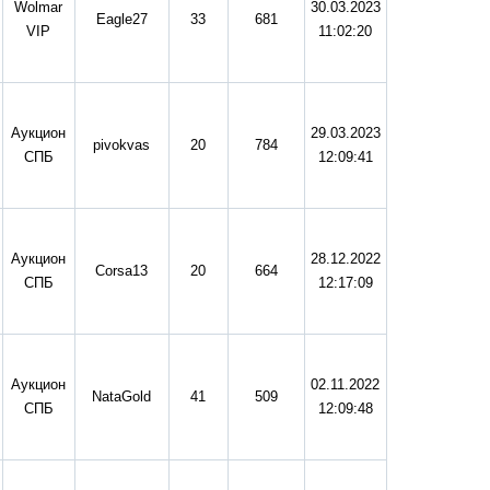
Wolmar
30.03.2023
Eagle27
33
681
VIP
11:02:20
Аукцион
29.03.2023
pivokvas
20
784
СПБ
12:09:41
Аукцион
28.12.2022
Corsa13
20
664
СПБ
12:17:09
Аукцион
02.11.2022
NataGold
41
509
СПБ
12:09:48