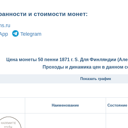
ранности и стоимости монет:
s.ru
App
Telegram
Цена монеты 50 пенни 1871 г. S. Для Финляндии (Але
Проходы и динамика цен в данном с
Показать график
Наименование
Состояние