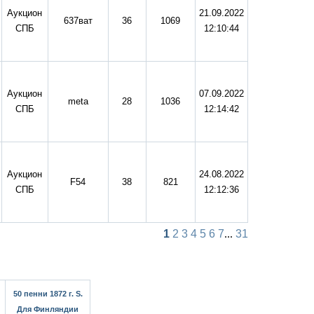
Аукцион
21.09.2022
637ват
36
1069
СПБ
12:10:44
Аукцион
07.09.2022
meta
28
1036
СПБ
12:14:42
Аукцион
24.08.2022
F54
38
821
СПБ
12:12:36
1
2
3
4
5
6
7
...
31
50 пенни 1872 г. S.
Для Финляндии