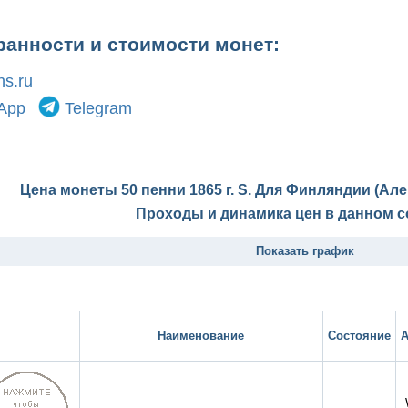
ранности и стоимости монет:
s.ru
App
Telegram
Цена монеты 50 пенни 1865 г. S. Для Финляндии (Але
Проходы и динамика цен в данном с
Показать график
Наименование
Состояние
А