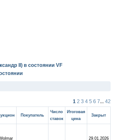
ксандр II) в состоянии
VF
остоянии
1
2
3
4
5
6
7
...
42
Число
Итоговая
укцион
Покупатель
Закрыт
ставок
цена
Wolmar
29.01.2026