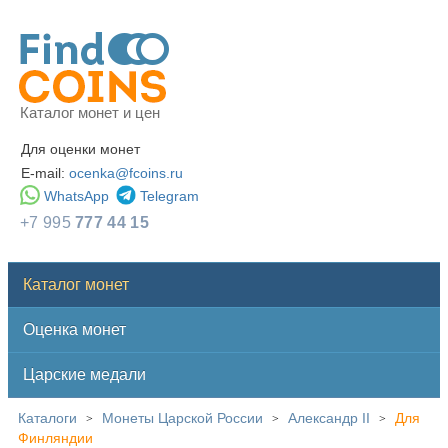
Каталог монет и цен
Для оценки монет
E-mail:
ocenka@fcoins.ru
WhatsApp
Telegram
+7 995
777 44 15
Каталог монет
Оценка монет
Царские медали
Каталоги
Монеты Царской России
Александр II
Для
>
>
>
Финляндии