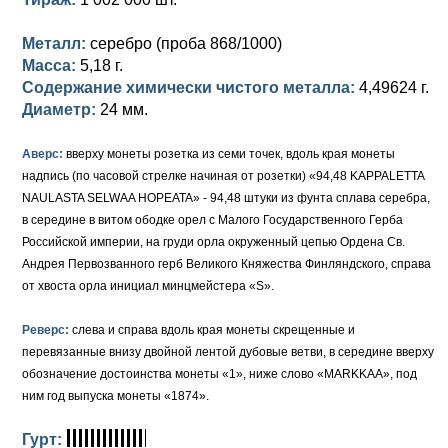
Петр III (1762)
Памятные и донативные
Для Грузии
Медь
Серебро
Золото
Металл:
серебро (проба 868/1000)
Елизавета I (1741-1762)
Русско-Польские
Для Грузии
Медь
Серебро
Масса:
5,18 г.
Содержание химически чистого металла:
4,49624 г.
Иоанн Антонович (1740-1741)
Для Польши
Для Польши
Медь
Золото
Диаметр:
24 мм.
Анна Иоанновна (1730-1740)
Памятные и донативные
Сибирские монеты
Серебро
Аверс:
вверху монеты розетка из семи точек, вдоль края монеты
Петр II (1727-1730)
Для Молдавии и Валахии
Медь
надпись (по часовой стрелке начиная от розетки) «94,48 KAPPALETTA
NAULASTA SELWAA HOPEATA» - 94,48 штуки из фунта сплава серебра,
Екатерина I (1725-1727)
Таврические монеты
Для Пруссии
в середине в витом ободке орел с Малого Государственного Герба
Российской империи, на груди орла окруженный цепью Ордена Св.
Петр I (1682-1725)
Ливонезы
Андрея Первозванного герб Великого Княжества Финляндского, справа
от хвоста орла инициал минцмейстера «S».
Альбертусталер
Золото
Реверс:
слева и справа вдоль края монеты скрещенные и
Серебро
перевязанные внизу двойной лентой дубовые ветви, в середине вверху
обозначение достоинства монеты «1», ниже слово «MARKKAA», под
Медь
ним год выпуска монеты «1874».
Для Речи Посполитой
Гурт: