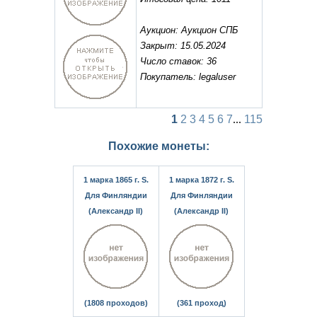
Аукцион: Аукцион СПБ
Закрыт: 15.05.2024
Число ставок: 36
Покупатель: legaluser
1
2
3
4
5
6
7
...
115
Похожие монеты:
1 марка 1865 г. S.
1 марка 1872 г. S.
Для Финляндии
Для Финляндии
(Александр II)
(Александр II)
(1808 проходов)
(361 проход)