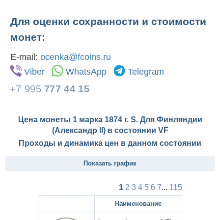
Для оценки сохранности и стоимости
монет:
E-mail:
ocenka@fcoins.ru
Viber
WhatsApp
Telegram
+7 995
777 44 15
Цена монеты 1 марка 1874 г. S. Для Финляндии
(Александр II) в состоянии
VF
Проходы и динамика цен в данном состоянии
Показать график
1
2
3
4
5
6
7
...
115
Наименование