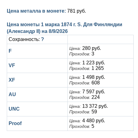
Цена металла в монете:
781 руб.
Цена монеты 1 марка 1874 г. S. Для Финляндии
(Александр II) на
8/9/2026
Сохранность:
?
280 руб.
Цена:
F
3
Проходов:
1 223 руб.
Цена:
VF
1 265
Проходов:
1 498 руб.
Цена:
XF
608
Проходов:
7 597 руб.
Цена:
AU
224
Проходов:
13 372 руб.
Цена:
UNC
59
Проходов:
4 480 руб.
Цена:
Proof
5
Проходов: