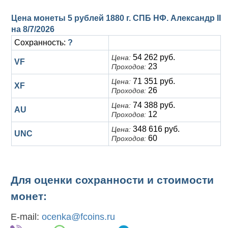
Цена монеты 5 рублей 1880 г. СПБ НФ. Александр II
на
8/7/2026
Сохранность:
?
54 262 руб.
Цена:
VF
23
Проходов:
71 351 руб.
Цена:
XF
26
Проходов:
74 388 руб.
Цена:
AU
12
Проходов:
348 616 руб.
Цена:
UNC
60
Проходов:
Для оценки сохранности и стоимости
монет:
E-mail:
ocenka@fcoins.ru