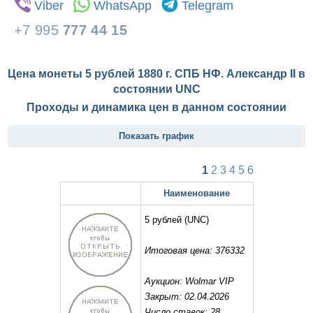
Viber
WhatsApp
Telegram
+7 995
777 44 15
Цена монеты 5 рублей 1880 г. СПБ НФ. Александр II в
состоянии
UNC
Проходы и динамика цен в данном состоянии
Показать график
1
2
3
4
5
6
Наименование
5 рублей
(UNC)
Итоговая цена: 376332
Аукцион: Wolmar VIP
Закрыт: 02.04.2026
Число ставок: 28