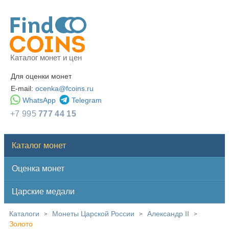
Каталог монет и цен
Для оценки монет
E-mail:
ocenka@fcoins.ru
WhatsApp
Telegram
+7 995
777 44 15
Каталог монет
Оценка монет
Царские медали
Каталоги
Монеты Царской России
Александр II
>
>
>
Золото