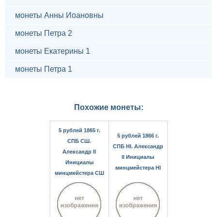
монеты Анны Иоановны
монеты Петра 2
монеты Екатерины 1
монеты Петра 1
Похожие монеты:
5 рублей 1865 г.
5 рублей 1866 г.
СПБ СШ.
СПБ НІ. Александр
Александр II
II Инициалы
Инициалы
минцмейстера НІ
минцмейстера СШ