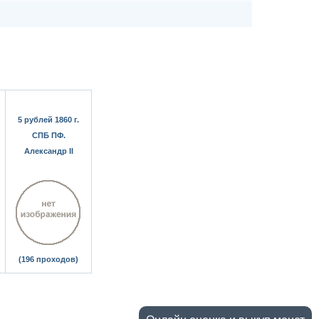
5 рублей 1860 г.
СПБ ПФ.
Александр II
(196 проходов)