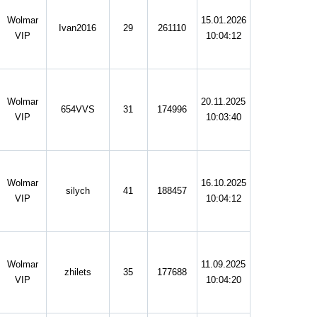
Wolmar
15.01.2026
Ivan2016
29
261110
VIP
10:04:12
Wolmar
20.11.2025
654VVS
31
174996
VIP
10:03:40
Wolmar
16.10.2025
silych
41
188457
VIP
10:04:12
Wolmar
11.09.2025
zhilets
35
177688
VIP
10:04:20