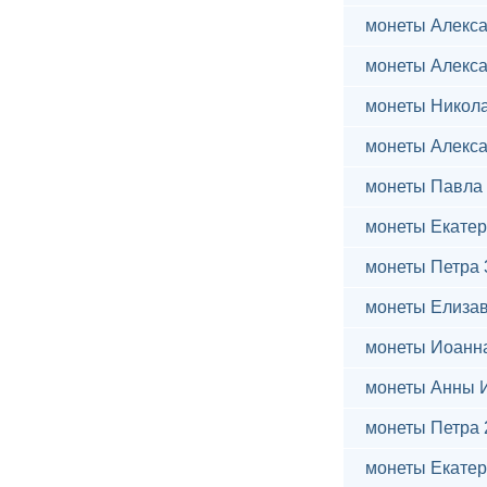
монеты Алекса
монеты Алекса
монеты Никола
монеты Алекса
монеты Павла 
монеты Екатер
монеты Петра 
монеты Елиза
монеты Иоанн
монеты Анны 
монеты Петра 
монеты Екатер