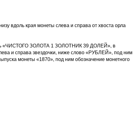
изу вдоль края монеты слева и справа от хвоста орла
пись «ЧИСТОГО ЗОЛОТА 1 ЗОЛОТНИК 39 ДОЛЕЙ», в
лева и справа звездочки, ниже слово «РУБЛЕЙ», под ним
выпуска монеты «1870», под ним обозначение монетного