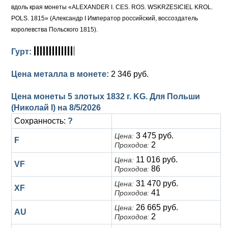
вдоль края монеты «ALEXANDER I. CES. ROS. WSKRZESICIEL KROL.
POLS. 1815» (Александр I Император российский, воссоздатель
королевства Польского 1815).
Гурт:
Цена металла в монете:
2 346 руб.
Цена монеты 5 злотых 1832 г. KG. Для Польши
(Николай I) на
8/5/2026
Сохранность:
?
3 475 руб.
Цена:
F
2
Проходов:
11 016 руб.
Цена:
VF
86
Проходов:
31 470 руб.
Цена:
XF
41
Проходов:
26 665 руб.
Цена:
AU
2
Проходов: