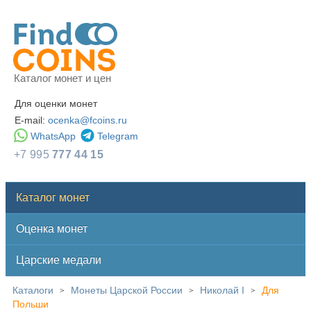
Каталог монет и цен
Для оценки монет
E-mail:
ocenka@fcoins.ru
WhatsApp
Telegram
+7 995
777 44 15
Каталог монет
Оценка монет
Царские медали
Каталоги
Монеты Царской России
Николай I
Для
>
>
>
Польши