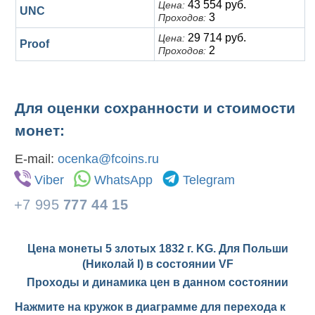
43 554 руб.
Цена:
UNC
3
Проходов:
29 714 руб.
Цена:
Proof
2
Проходов:
Для оценки сохранности и стоимости
монет:
E-mail:
ocenka@fcoins.ru
Viber
WhatsApp
Telegram
+7 995
777 44 15
Цена монеты 5 злотых 1832 г. KG. Для Польши
(Николай I) в состоянии
VF
Проходы и динамика цен в данном состоянии
Нажмите на кружок в диаграмме для перехода к