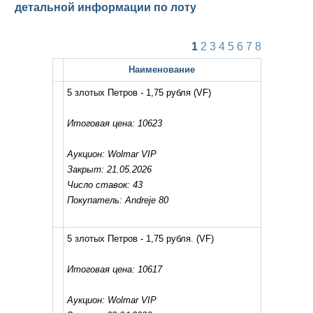
детальной информации по лоту
1
2
3
4
5
6
7
8
Наименование
5 злотых Петров - 1,75 рубля
(VF)
Итоговая цена: 10623
Аукцион: Wolmar VIP
Закрыт: 21.05.2026
Число ставок: 43
Покупатель: Andreje 80
5 злотых Петров - 1,75 рубля.
(VF)
Итоговая цена: 10617
Аукцион: Wolmar VIP