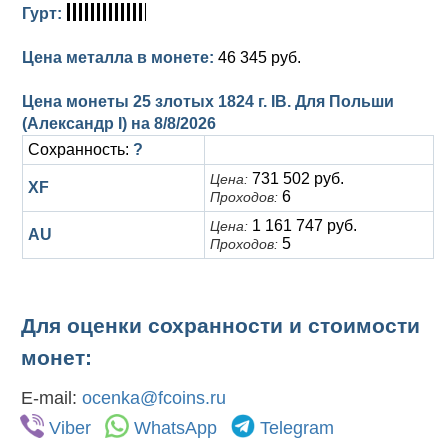
Гурт:
Цена металла в монете:
46 345 руб.
Цена монеты 25 злотых 1824 г. IB. Для Польши
(Александр I) на
8/8/2026
Сохранность:
?
731 502 руб.
Цена:
XF
6
Проходов:
1 161 747 руб.
Цена:
AU
5
Проходов:
Для оценки сохранности и стоимости
монет:
E-mail:
ocenka@fcoins.ru
Viber
WhatsApp
Telegram