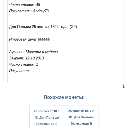
Число ставок: 48
Покупатель: Andrey73
Для Польши 25 злотых 1824 года,
(XF)
Итоговая цена: 800000
Аукцион: Монеты и медали
Закрыт: 12.10.2013
Число ставок: 1
Покупатель:
1
Похожие монеты:
25 злотых 1817 г.
25 злотых 1818 г.
IB. Для Польши
IB. Для Польши
(Александр I)
(Александр I)