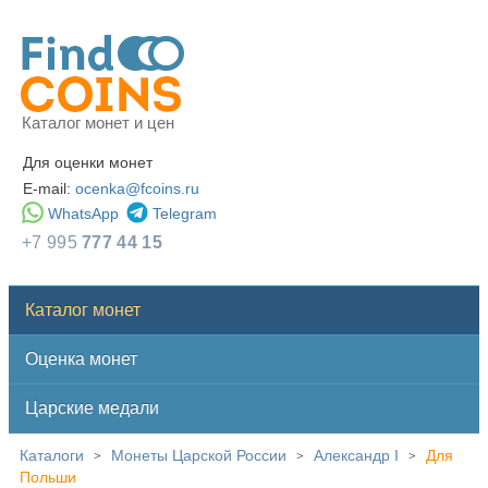
Каталог монет и цен
Для оценки монет
E-mail:
ocenka@fcoins.ru
WhatsApp
Telegram
+7 995
777 44 15
Каталог монет
Оценка монет
Царские медали
Каталоги
Монеты Царской России
Александр I
Для
>
>
>
Польши