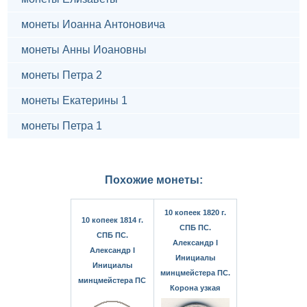
монеты Иоанна Антоновича
монеты Анны Иоановны
монеты Петра 2
монеты Екатерины 1
монеты Петра 1
Похожие монеты:
10 копеек 1820 г.
10 копеек 1814 г.
СПБ ПС.
СПБ ПС.
Александр I
Александр I
Инициалы
Инициалы
минцмейстера ПС.
минцмейстера ПС
Корона узкая