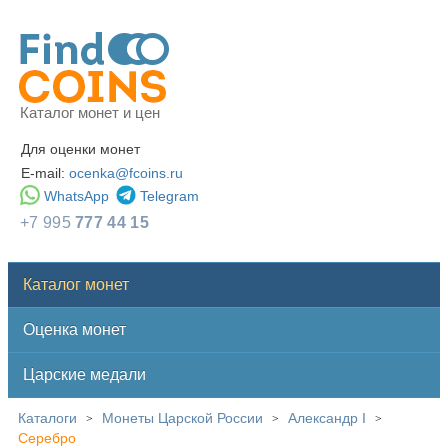
Каталог монет и цен
Для оценки монет
E-mail:
ocenka@fcoins.ru
WhatsApp
Telegram
+7 995
777 44 15
Каталог монет
Оценка монет
Царские медали
Каталоги
Монеты Царской России
Александр I
>
>
>
Серебро