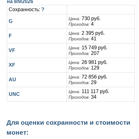
на
8/9/2026
Сохранность:
?
730 руб.
Цена:
G
4
Проходов:
2 395 руб.
Цена:
F
41
Проходов:
15 749 руб.
Цена:
VF
207
Проходов:
26 981 руб.
Цена:
XF
129
Проходов:
72 856 руб.
Цена:
AU
29
Проходов:
111 117 руб.
Цена:
UNC
34
Проходов:
Для оценки сохранности и стоимости
монет: