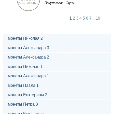
Покупатель: Glyuk
1
2
3
4
5
6
7
...
19
монеты Николая 2
монеты Александра 3
монеты Александра 2
монеты Николая 1
монеты Александра 1
монеты Павла 1
монеты Екатерины 2
монеты Петра 3
монеты Елизаветы