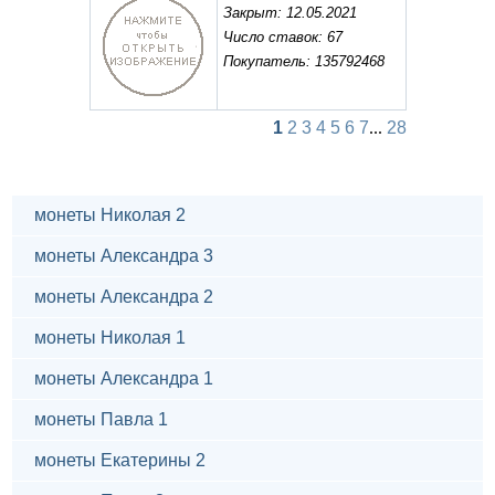
Закрыт: 12.05.2021
Число ставок: 67
Покупатель: 135792468
1
2
3
4
5
6
7
...
28
монеты Николая 2
монеты Александра 3
монеты Александра 2
монеты Николая 1
монеты Александра 1
монеты Павла 1
монеты Екатерины 2