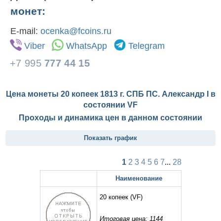
монет:
E-mail:
ocenka@fcoins.ru
Viber
WhatsApp
Telegram
+7 995
777 44 15
Цена монеты 20 копеек 1813 г. СПБ ПС. Александр I в
состоянии
VF
Проходы и динамика цен в данном состоянии
Показать график
1
2
3
4
5
6
7
...
28
Наименование
20 копеек
(VF)
Итоговая цена: 1144