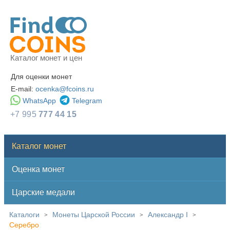
Каталог монет и цен
Для оценки монет
E-mail:
ocenka@fcoins.ru
WhatsApp
Telegram
+7 995
777 44 15
Каталог монет
Оценка монет
Царские медали
Каталоги
Монеты Царской России
Александр I
>
>
>
Серебро