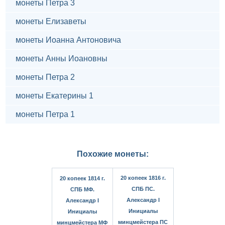
монеты Петра 3
монеты Елизаветы
монеты Иоанна Антоновича
монеты Анны Иоановны
монеты Петра 2
монеты Екатерины 1
монеты Петра 1
Похожие монеты:
20 копеек 1816 г.
20 копеек 1814 г.
СПБ ПС.
СПБ МФ.
Александр I
Александр I
Инициалы
Инициалы
минцмейстера ПС
минцмейстера МФ