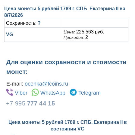
Цена монеты 5 рублей 1789 г. СПБ. Екатерина II на
8/7/2026
Сохранность:
?
225 563 руб.
Цена:
VG
2
Проходов:
Для оценки сохранности и стоимости
монет:
E-mail:
ocenka@fcoins.ru
Viber
WhatsApp
Telegram
+7 995
777 44 15
Цена монеты 5 рублей 1789 г. СПБ. Екатерина II в
состоянии
VG