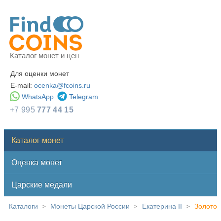
Каталог монет и цен
Для оценки монет
E-mail:
ocenka@fcoins.ru
WhatsApp
Telegram
+7 995
777 44 15
Каталог монет
Оценка монет
Царские медали
Каталоги
Монеты Царской России
Екатерина II
Золото
>
>
>