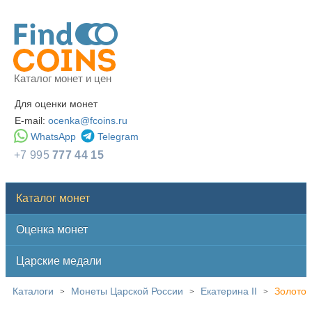
Каталог монет и цен
Для оценки монет
E-mail:
ocenka@fcoins.ru
WhatsApp
Telegram
+7 995
777 44 15
Каталог монет
Оценка монет
Царские медали
Каталоги
Монеты Царской России
Екатерина II
Золото
>
>
>