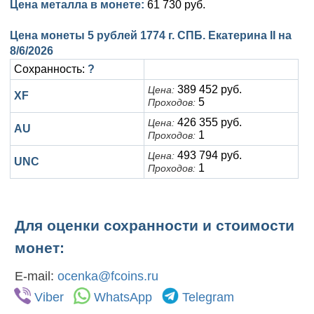
Цена металла в монете:
61 730 руб.
Цена монеты 5 рублей 1774 г. СПБ. Екатерина II на
8/6/2026
Сохранность:
?
389 452 руб.
Цена:
XF
5
Проходов:
426 355 руб.
Цена:
AU
1
Проходов:
493 794 руб.
Цена:
UNC
1
Проходов:
Для оценки сохранности и стоимости
монет:
E-mail:
ocenka@fcoins.ru
Viber
WhatsApp
Telegram