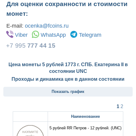
Для оценки сохранности и стоимости
монет:
E-mail:
ocenka@fcoins.ru
Viber
WhatsApp
Telegram
+7 995
777 44 15
Цена монеты 5 рублей 1773 г. СПБ. Екатерина II в
состоянии
UNC
Проходы и динамика цен в данном состоянии
Показать график
1
2
Наименование
5 рублей RR Петров - 12 рублей.
(UNC)