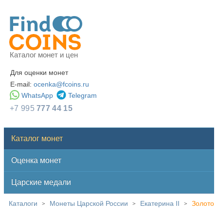
Каталог монет и цен
Для оценки монет
E-mail:
ocenka@fcoins.ru
WhatsApp
Telegram
+7 995
777 44 15
Каталог монет
Оценка монет
Царские медали
Каталоги
Монеты Царской России
Екатерина II
Золото
>
>
>