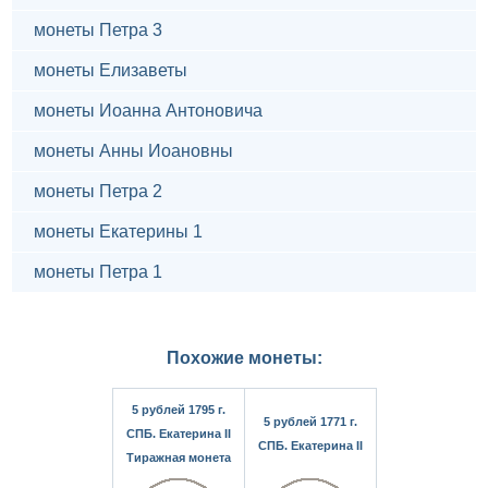
монеты Петра 3
монеты Елизаветы
монеты Иоанна Антоновича
монеты Анны Иоановны
монеты Петра 2
монеты Екатерины 1
монеты Петра 1
Похожие монеты:
5 рублей 1795 г.
5 рублей 1771 г.
СПБ. Екатерина II
СПБ. Екатерина II
Тиражная монета