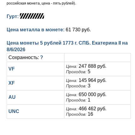
российская монета, цена - пять рублей).
Гурт:
Цена металла в монете:
61 730 руб.
Цена монеты 5 рублей 1773 г. СПБ. Екатерина II на
8/6/2026
Сохранность:
?
247 888 руб.
Цена:
VF
5
Проходов:
145 964 руб.
Цена:
XF
3
Проходов:
650 000 руб.
Цена:
AU
1
Проходов:
466 462 руб.
Цена:
UNC
16
Проходов: