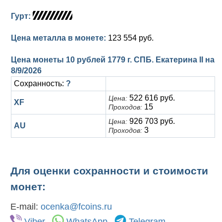
Гурт:
Цена металла в монете:
123 554 руб.
Цена монеты 10 рублей 1779 г. СПБ. Екатерина II на
8/9/2026
Сохранность:
?
522 616 руб.
Цена:
XF
15
Проходов:
926 703 руб.
Цена:
AU
3
Проходов:
Для оценки сохранности и стоимости
монет:
E-mail:
ocenka@fcoins.ru
Viber
WhatsApp
Telegram