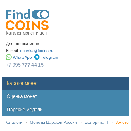
Каталог монет и цен
Для оценки монет
E-mail:
ocenka@fcoins.ru
WhatsApp
Telegram
+7 995
777 44 15
Каталог монет
Оценка монет
Царские медали
Каталоги
Монеты Царской России
Екатерина II
Золото
>
>
>